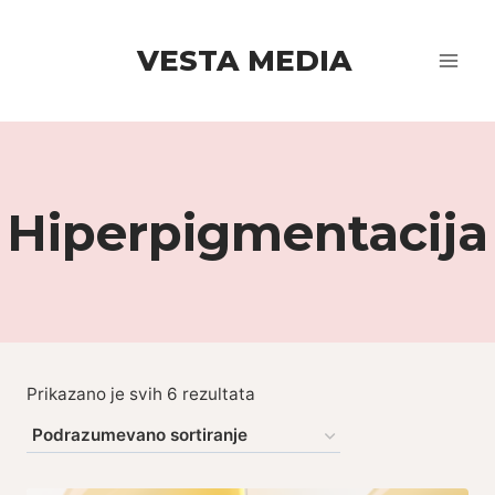
Skip
to
VESTA MEDIA
content
Hiperpigmentacija
Prikazano je svih 6 rezultata