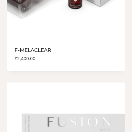
F-MELACLEAR
£
2,400.00