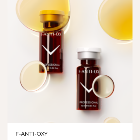
F-ANTI-OXY