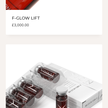
F-GLOW LIFT
£
3,000.00